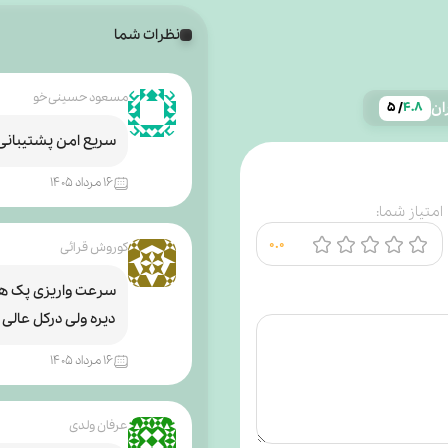
نظرات شما
مسعود حسینی خو
ران
/ ۵
۴.۸
سریع امن پشتیبانی 
۱۶ مرداد ۱۴۰۵
امتیاز شما:
۰.۰
کوروش قرائی
سرعت واریزی پک ها
دیره ولی درکل عالی
۱۶ مرداد ۱۴۰۵
عرفان ولدی