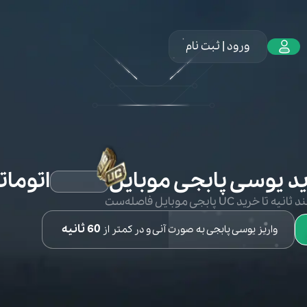
ورود | ثبت نام
د یوسی پابجی موبایل
اتوما
ه تا خرید UC پابجی موبایل فاصله‌ست
60 ثانیه
واریز یوسی پابجی به صورت آنی و در کمتر از