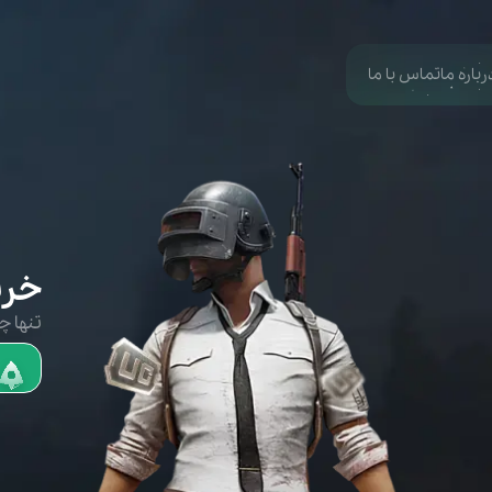
رباره ما
تماس با ما
خری
تنها چند ثانی