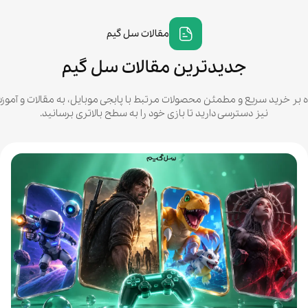
مقالات سل گیم
امیرحسین عمرانی
جدیدترین مقالات سل گیم
شماره یکید
۱۴ مرداد ۱۴۰۵
ه بر خرید سریع و مطمئن محصولات مرتبط با پابجی موبایل، به مقالات و آ
نیز دسترسی دارید تا بازی خود را به سطح بالاتری برسانید.
آریا یوسفی
زیر ۲٠ ثانیه به ا
عالی بود یوسی پر بر
ایکسوت در اوردم😂
۱۴ مرداد ۱۴۰۵