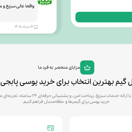
واقعا عالی سریع و 
۱۶ مرداد ۱۴۰۵
حسن عسگری
جدیدن خیلی داره ط
مزایای منحصر به فرد ما
۱۶ مرداد ۱۴۰۵
 گیم بهترین انتخاب برای خرید یوسی پابجی
میر ابوالفضل فخرالدینی
در سل گیم تلاش می‌کنیم با ارائه خدمات سریع، پرداخت 
خرید یوسی برای گیمرها و علاقه‌مندان فراهم کنیم.
من همین که خرید م
جا واریز میشه با ا
با این قیمت رو دست
۱۵ مرداد ۱۴۰۵