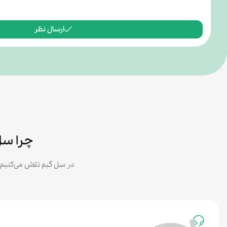
ارسال نظر
چرا سل