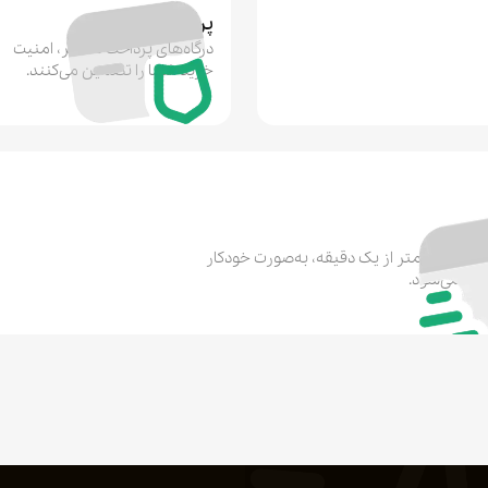
پرداخت امن
درگاه‌های پرداخت معتبر، امنیت
مهدی درزاده
خرید شما را تضمین می‌کنند.
عالی بهترین مرجع 
۱۵ مرداد ۱۴۰۵
فردین ظاهری
شده در کمتر از یک دقیقه، به‌صورت خودکار
ریز می‌شود.
میخام یوسی سفارش
۱۵ مرداد ۱۴۰۵
یاسین عبداللهی خونسرخ
عالی جایی میتونی ی