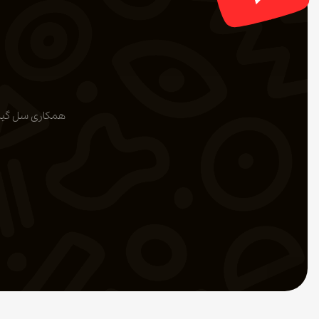
همکاری سل گیم ب