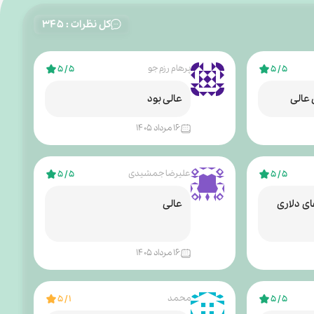
کل نظرات : ۳۴۵
پرهام رزم جو
۵ / ۵
۵ / ۵
عالی
عالی بود
۱۶ مرداد ۱۴۰۵
علیرضا جمشیدی
۵ / ۵
۵ / ۵
ی دلاری
عالی
۱۶ مرداد ۱۴۰۵
محمد
۱ / ۵
۵ / ۵