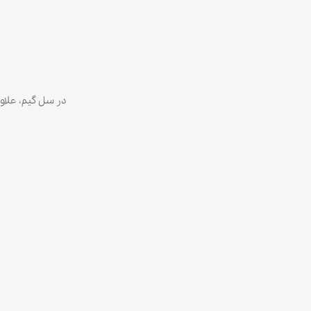
در سل گیم، علاو