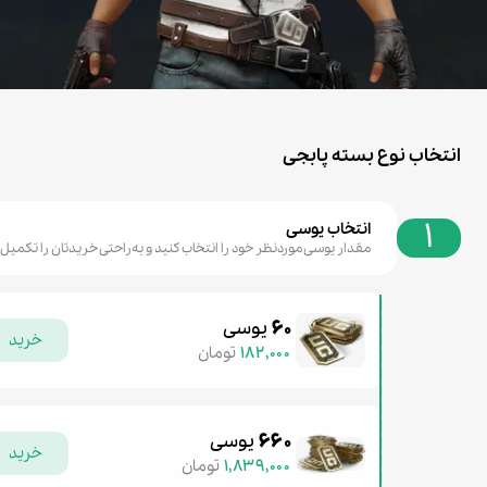
انتخاب نوع بسته پابجی
۱
انتخاب یوسی
مقدار یوسی موردنظر خود را انتخاب کنید و به‌راحتی خریدتان را تکمیل 
۶۰
یوسی
خرید
۱۸۲,۰۰۰
تومان
۶۶۰
یوسی
خرید
۱,۸۳۹,۰۰۰
تومان