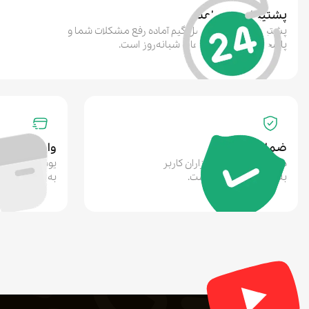
پشتیبانی ۲۴ ساعته
پشتیبانی ۲۴ ساعته سل گیم آماده رفع مشکلات شما و
پاسخگویی در تمام ساعات شبانه‌روز است.
ضمانت
واریز آنی
ضمانت ما، اعتماد هزاران کاربر
یوسی خریداری‌
به خدمات سل گیم است.
به آیدی شما وا