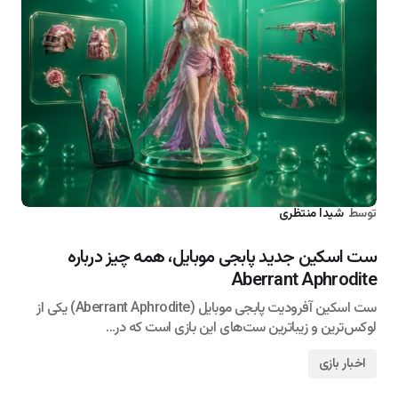
توسط
شیدا منتظری
۱۴۰۵/۰۴/۰۸
ست اسکین جدید پابجی موبایل، همه چیز درباره
Aberrant Aphrodite
ست اسکین آفرودیت پابجی موبایل (Aberrant Aphrodite) یکی از
لوکس‌ترین و زیباترین ست‌های این بازی است که در…
اخبار بازی