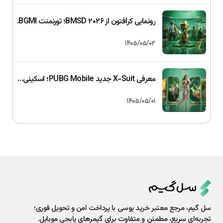
رونمایی کرافتون از BMSD ۲۰۲۶؛ تورنمنت BGMI با جایزه ۱ کرور روپیه
۱۴۰۵/۰۵/۰۲
معرفی X-Suit جدید PUBG Mobile؛ اسکینی با سیستم ارتقای سه‌گانه
۱۴۰۵/۰۵/۰۱
سل گیم، مرجع معتبر خرید یوسی با پرداخت امن و تحویل فوری؛
تجربه‌ای سریع، مطمئن و متفاوت برای گیمرهای پابجی موبایل.