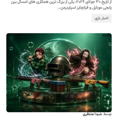
از تاریخ ۳۰ جولای ۲۰۲۶، یکی از بزرگ ترین همکاری های امسال بین
پابجی موبایل و فرانچایز اسپایدرمن…
اخبار بازی
توسط
شیدا منتظری