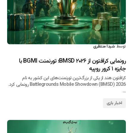
توسط
شیدا منتظری
۱۴۰۵/۰۵/۰۲
رونمایی کرافتون از BMSD ۲۰۲۶؛ تورنمنت BGMI با
جایزه ۱ کرور روپیه
کرافتون هند از یکی از بزرگ‌ترین تورنمنت‌های این کشور به نام
Battlegrounds Mobile Showdown (BMSD) 2026 رونمایی کرد.
…
اخبار بازی