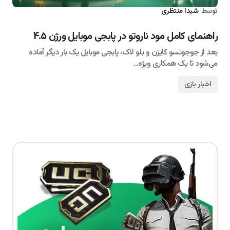
توسط
شیدا منتظری
۱۴۰۵/۰۴/۰۲
راهنمای کامل مود ناروتو در پابجی موبایل ورژن ۴.۵
بعد از جوجوتسو کایزن و بلو لاک، پابجی موبایل یک بار دیگر آماده
می‌شود تا یک همکاری ویژه…
اخبار بازی