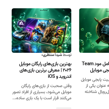
۱۴۰۵/۰۴/۱۵
توسط
شیدا منتظری
۱۴۰۵/۰۴/۱۴
معرفی و بررسی کامل مود Team
بهترین بازی‌های رایگان موبایل
۲۰۲۶ | معرفی برترین بازی‌های
اندروید و iOS
بیت پابجی موبایل
ه عنوان یکی از
وقتی صحبت از بازی‌های رایگان
ل‌رویال شناخته
موبایل می‌شود، بسیاری از افراد تصور
می‌کنند قرار است با یک بازی ساده،…