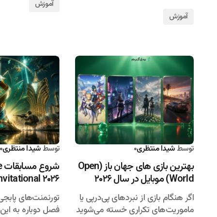
آموزش
آموزش
توسط
شیدا منتظری
۱۴۰۵/۰۴/۱۳
توسط
شیدا منتظری
بهترین بازی های جهان باز (Open
ش
World) موبایل در سال ۲۰۲۶
vitational ۲۰۲۶
اگر هنگام بازی از نبردهای پی‌درپی یا
تورنمنت‌های پابجی
ماموریت‌های تکراری خسته می‌شوید
فصل دوباره به این