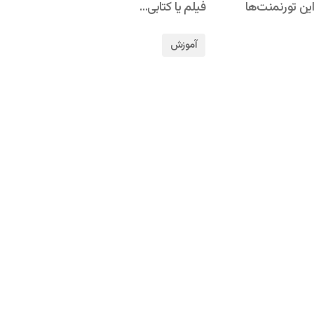
ین تورنمنت‌ها
فیلم یا کتابی…
آموزش