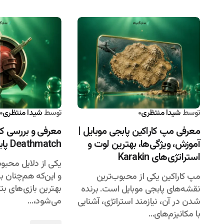
توسط
شیدا منتظری
۱۴۰۵/۰۴/۱۶
توسط
شیدا منتظری
معرفی مپ کاراکین پابجی موبایل |
آموزش، ویژگی‌ها، بهترین لوت و
Deathmatch پابجی موبایل
استراتژی‌های Karakin
یکی از دلایل محبو
و این‌که هم‌چنان ب
مپ کاراکین یکی از محبوب‌ترین
بهترین بازی‌های بت
نقشه‌های پابجی موبایل است. برنده
می‌شود،…
شدن در آن، نیازمند استراتژی، آشنایی
با مکانیزم‌های…