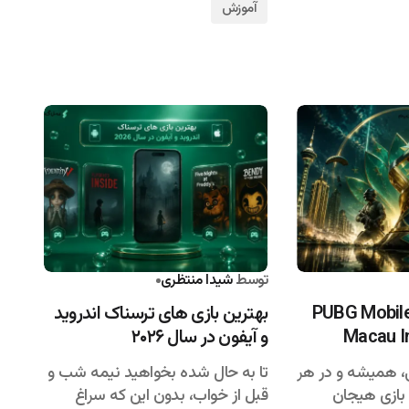
آموزش
۱۴۰۵/۰۴/۱۱
توسط
شیدا منتظری
۱۴۰۵/۰۴/۰۹
روع مسابقات PUBG Mobile
بهترین بازی های ترسناک اندروید
Macau In
و آیفون در سال ۲۰۲۶
، همیشه و در هر
تا به حال شده بخواهید نیمه شب و
 بازی هیجان
قبل از خواب، بدون این که سراغ