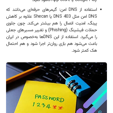
Google Play یا App Store دانلود کنید.
استفاده از DNS امن: گیمرهای حرفه‌ای می‌دانند که
DNS امن مثل DNS 403 یا Shecan علاوه بر کاهش
پینگ، امنیت اتصال را هم بیشتر می‌کند. چون جلوی
حملات فیشینگ (Phishing) و تغییر مسیرهای جعلی
را می‌گیرد. استفاده از این DNSها به‌خصوص در ایران
باعث می‌شود هم بازی روان‌تر اجرا شود و هم احتمال
هک کمتر شود.