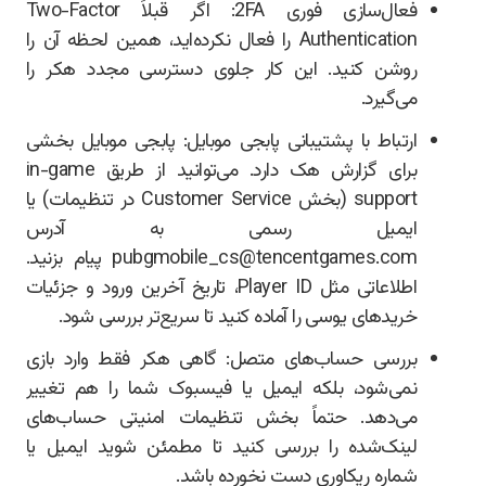
فعال‌سازی فوری 2FA: اگر قبلاً Two-Factor
Authentication را فعال نکرده‌اید، همین لحظه آن را
روشن کنید. این کار جلوی دسترسی مجدد هکر را
می‌گیرد.
ارتباط با پشتیبانی پابجی موبایل: پابجی موبایل بخشی
برای گزارش هک دارد. می‌توانید از طریق in-game
support (بخش Customer Service در تنظیمات) یا
ایمیل رسمی به آدرس
pubgmobile_cs@tencentgames.com پیام بزنید.
اطلاعاتی مثل Player ID، تاریخ آخرین ورود و جزئیات
خریدهای یوسی را آماده کنید تا سریع‌تر بررسی شود.
بررسی حساب‌های متصل: گاهی هکر فقط وارد بازی
نمی‌شود، بلکه ایمیل یا فیسبوک شما را هم تغییر
می‌دهد. حتماً بخش تنظیمات امنیتی حساب‌های
لینک‌شده را بررسی کنید تا مطمئن شوید ایمیل یا
شماره ریکاوری دست نخورده باشد.