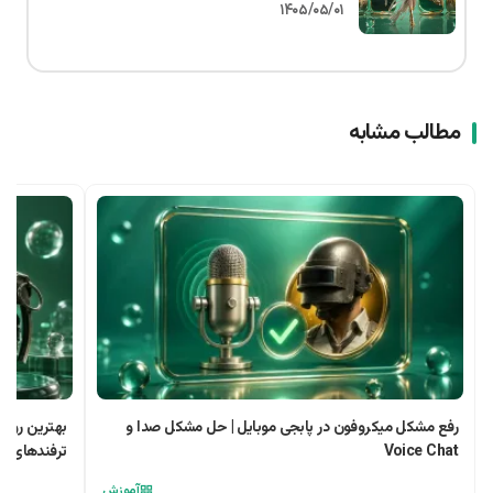
۱۴۰۵/۰۵/۰۱
مطالب مشابه
رفع مشکل میکروفون در پابجی موبایل | حل مشکل صدا و
بهترین روش‌
Voice Chat
ترفندهای حر
آموزش