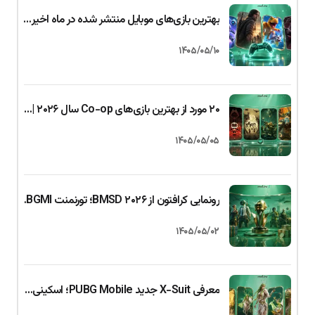
بهترین بازی‌های موبایل منتشر شده در ماه اخیر | جولای ۲۰۲۶ (اندروید و iOS
۱۴۰۵/۰۵/۱۰
۲۰ مورد از بهترین بازی‌های Co-op سال ۲۰۲۶ | بازی دونفره و گروهی
۱۴۰۵/۰۵/۰۵
رونمایی کرافتون از BMSD ۲۰۲۶؛ تورنمنت BGMI با جایزه ۱ کرور روپیه
۱۴۰۵/۰۵/۰۲
معرفی X-Suit جدید PUBG Mobile؛ اسکینی با سیستم ارتقای سه‌گانه