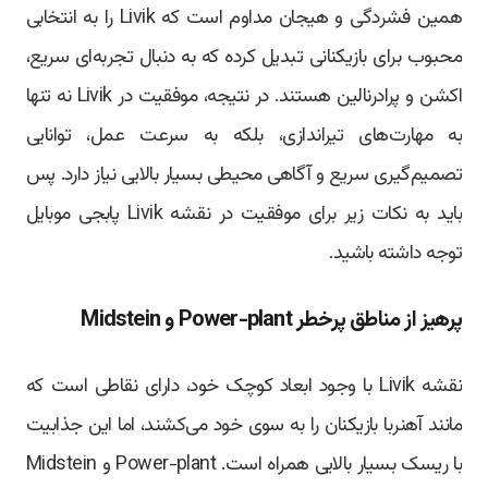
همین فشردگی و هیجان مداوم است که Livik را به انتخابی
محبوب برای بازیکنانی تبدیل کرده که به دنبال تجربه‌ای سریع،
اکشن و پرادرنالین هستند. در نتیجه، موفقیت در Livik نه تنها
به مهارت‌های تیراندازی، بلکه به سرعت عمل، توانایی
تصمیم‌گیری سریع و آگاهی محیطی بسیار بالایی نیاز دارد. پس
باید به نکات زیر برای موفقیت در نقشه Livik پابجی موبایل
توجه داشته باشید.
پرهیز از مناطق پرخطر Power-plant و Midstein
نقشه Livik با وجود ابعاد کوچک خود، دارای نقاطی است که
مانند آهنربا بازیکنان را به سوی خود می‌کشند، اما این جذابیت
با ریسک بسیار بالایی همراه است. Power-plant و Midstein