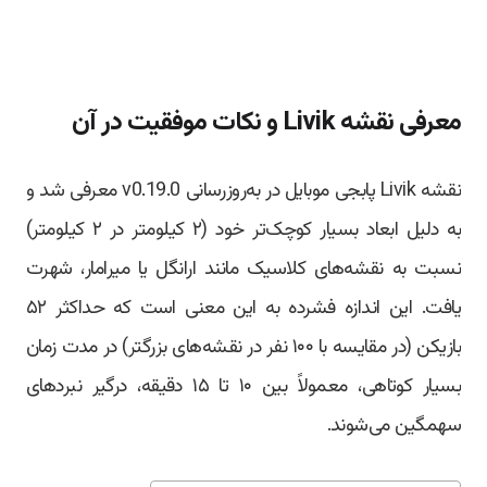
معرفی نقشه Livik و نکات موفقیت در آن
نقشه Livik پابجی موبایل در به‌روزرسانی v0.19.0 معرفی شد و
به دلیل ابعاد بسیار کوچک‌تر خود (۲ کیلومتر در ۲ کیلومتر)
نسبت به نقشه‌های کلاسیک مانند ارانگل یا میرامار، شهرت
یافت. این اندازه فشرده به این معنی است که حداکثر ۵۲
بازیکن (در مقایسه با ۱۰۰ نفر در نقشه‌های بزرگتر) در مدت زمان
بسیار کوتاهی، معمولاً بین ۱۰ تا ۱۵ دقیقه، درگیر نبردهای
سهمگین می‌شوند.