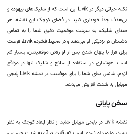
نکته حیاتی دیگر در Livik این است که از شلیک‌های بیهوده و
بی‌هدف جداً خودداری کنید. در فضای کوچک این نقشه، هر
صدای شلیک، به سرعت موقعیت دقیق شما را به تمامی
دشمنان در نزدیکی لو می‌دهد و در محیط فشرده Livik، فرصت
برای فرار یا پنهان شدن پس از لو رفتن موقعیتتان، بسیار کم
است. هوشیاری در استفاده از سلاح و شلیک تنها در مواقع
لزوم، شانس بقای شما را برای موفقیت در نقشه Livik پابجی
موبایل به شدت افزایش می‌دهد.
سخن پایانی
نقشه Livik در پابجی موبایل شاید از نظر ابعاد کوچک به نظر
برسد، اما میدان نبردی است که رقابت در آن به شدت حساس،