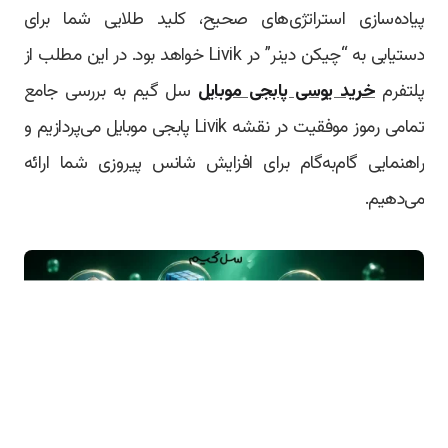
پیاده‌سازی استراتژی‌های صحیح، کلید طلایی شما برای
دستیابی به “چیکن دینر” در Livik خواهد بود. در این مطلب از
پلتفرم
خرید یوسی پابجی موبایل
سل گیم به بررسی جامع
تمامی رموز موفقیت در نقشه Livik پابجی موبایل می‌پردازیم و
راهنمایی گام‌به‌گام برای افزایش شانس پیروزی شما ارائه
می‌دهیم.