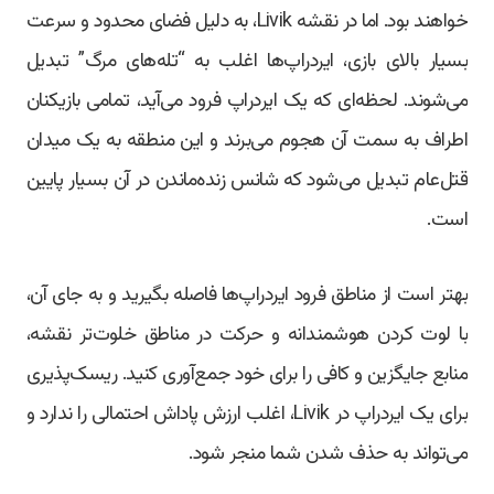
خواهند بود. اما در نقشه Livik، به دلیل فضای محدود و سرعت
بسیار بالای بازی، ایردراپ‌ها اغلب به “تله‌های مرگ” تبدیل
می‌شوند. لحظه‌ای که یک ایردراپ فرود می‌آید، تمامی بازیکنان
اطراف به سمت آن هجوم می‌برند و این منطقه به یک میدان
قتل‌عام تبدیل می‌شود که شانس زنده‌ماندن در آن بسیار پایین
است.
بهتر است از مناطق فرود ایردراپ‌ها فاصله بگیرید و به جای آن،
با لوت کردن هوشمندانه و حرکت در مناطق خلوت‌تر نقشه،
منابع جایگزین و کافی را برای خود جمع‌آوری کنید. ریسک‌پذیری
برای یک ایردراپ در Livik، اغلب ارزش پاداش احتمالی را ندارد و
می‌تواند به حذف شدن شما منجر شود.