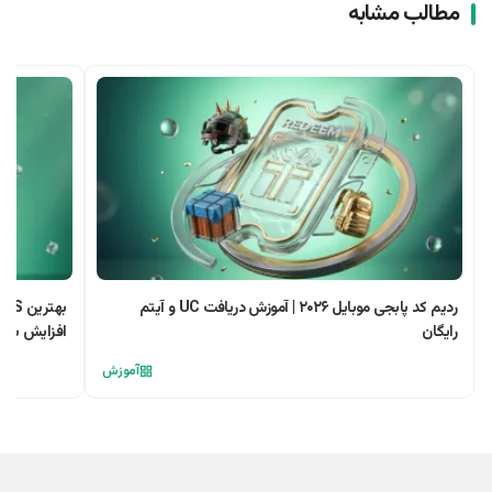
مطالب مشابه
ردیم کد پابجی موبایل ۲۰۲۶ | آموزش دریافت UC و آیتم
رایگان
افزایش سرعت در le
آموزش