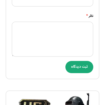
نظر
*
ثبت دیدگاه