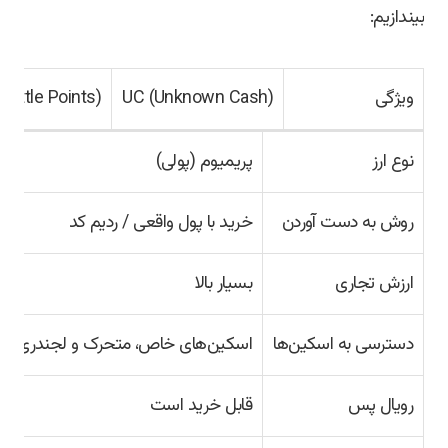
بیندازیم:
ویژگی
UC (Unknown Cash)
Battle Points)
نوع ارز
پریمیوم (پولی)
روش به دست آوردن
خرید با پول واقعی / ردیم کد
ارزش تجاری
بسیار بالا
دسترسی به اسکین‌ها
اسکین‌های خاص، متحرک و لجندری
رویال پس
قابل خرید است