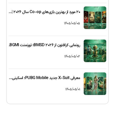
۲۰ مورد از بهترین بازی‌های Co-op سال ۲۰۲۶ | بازی دونفره و گروهی
۱۴۰۵/۰۵/۰۵
رونمایی کرافتون از BMSD ۲۰۲۶؛ تورنمنت BGMI با جایزه ۱ کرور روپیه
۱۴۰۵/۰۵/۰۲
معرفی X-Suit جدید PUBG Mobile؛ اسکینی با سیستم ارتقای سه‌گانه
۱۴۰۵/۰۵/۰۱