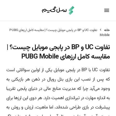
خانه
تفاوت UC و BP در پابجی موبایل چیست؟ | مقایسه کامل ارزهای PUBG
Mobile
تفاوت UC و BP در پابجی موبایل چیست؟ |
مقایسه کامل ارزهای PUBG Mobile
تفاوت UC با BP در پابجی موبایل یکی از اولین سوالاتی است
که پس از نصب این بازی بتل رویال در ذهن هر بازیکنی به
وجود می‌آید چرا که مدیریت منابع مالی در دنیای پابجی تقریبا
به اندازه مهارت در تیراندازی اهمیت دارد. هر دوی این ارزها برای
پیشرفت در بازی طراحی شده‌اند، اما ماهیت، ارزش و روش به