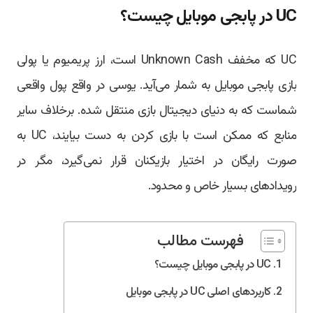
UC در پابجی موبایل چیست؟
UC که مخفف Unknown Cash است، ارز پریمیوم یا پولی
بازی پابجی موبایل به شمار می‌آید. یوسی در واقع پول واقعی
شماست که به دنیای دیجیتال بازی منتقل شده. برخلاف سایر
منابع که ممکن است با بازی کردن به دست بیایند، UC به
صورت رایگان در اختیار بازیکنان قرار نمی‌گیرد، مگر در
رویدادهای بسیار خاص و محدود.
فهرست مطالب
UC در پابجی موبایل چیست؟
کاربردهای اصلی UC در پابجی موبایل