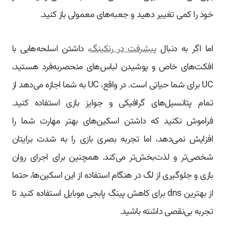
خود را کمی تغییر دهید و جعبه‌های معمولی باز کنید.
اما اگر به دنبال
پیشرفت در رنکینگ
، داشتن اسلحه‌هایی با
افکت‌های خاص و پوشیدن لباس‌های منحصربه‌فرد هستید،
UC برای شما حیاتی است. در واقع، UC به شما اجازه می‌دهد از
تمام پتانسیل‌های گرافیکی و جوایز بازی استفاده کنید.
فراموش نکنید که داشتن اسکین‌های بهتر مهارت شما را
افزایش نمی‌دهد، اما تجربه بصری بازی را به شدت برایتان
شخصی‌تر و لذت‌بخش‌تر می‌کند. همچنین برای اجرای روان
بازی و جلوگیری از لگ در هنگام استفاده از این اسکین‌ها، حتما
از بهترین dns برای کاهش پینگ پابجی موبایل استفاده کنید تا
تجربه بی‌نقصی داشته باشید.