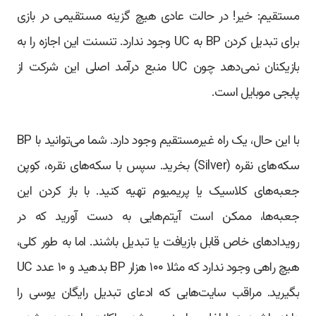
مستقیم: خیر! در حالت عادی هیچ گزینه مستقیمی در بازی
برای تبدیل کردن BP به UC وجود ندارد. تنسنت این اجازه را به
بازیکنان نمی‌دهد چون UC منبع درآمد اصلی این شرکت از
پابجی موبایل است.
با این حال، یک راه غیرمستقیم وجود دارد. شما می‌توانید با BP
سکه‌های نقره (Silver) بخرید. سپس با سکه‌های نقره، کوپن
جعبه‌های کلاسیک یا پریمیوم تهیه کنید. با باز کردن این
جعبه‌ها، ممکن است آیتم‌هایی به دست آورید که در
رویدادهای خاص قابل بازیافت یا تبدیل باشند. اما به طور کلی،
هیچ راهی وجود ندارد که مثلا ۱۰۰ هزار BP بدهید و ۱۰ عدد UC
بگیرید. مراقب سایت‌هایی که ادعای تبدیل رایگان یوسی را