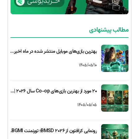
مطالب پیشنهادی
بهترین بازی‌های موبایل منتشر شده در ماه اخیر | جولای ۲۰۲۶ (اندروید و iOS
۱۴۰۵/۰۵/۱۰
۲۰ مورد از بهترین بازی‌های Co-op سال ۲۰۲۶ | بازی دونفره و گروهی
۱۴۰۵/۰۵/۰۵
رونمایی کرافتون از BMSD ۲۰۲۶؛ تورنمنت BGMI با جایزه ۱ کرور روپیه