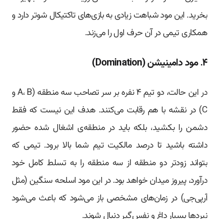
بخرید. این مود شباهت زیادی به بازی‌های تاکتیکال شوتر دارد و
همکاری تیمی در آن حرف اول را می‌زند.
۴. مود دامینیشن (Domination)
در این حالت، دو تیم ۴ نفره بر سر تصاحب سه منطقه (A، B و
C) در نقشه با هم رقابت می‌کنند. هدف این نیست که فقط
دشمن را بکشید، بلکه باید در منطقه‌ی اشغال شده حضور
داشته باشید تا درصد مالکیت تیم شما بالا برود. تیمی که
بتواند زودتر دو منطقه از سه منطقه را به تسلط کامل خود
درآورد، پیروز میدان خواهد بود. در این مود اسلحه سنگین (مثل
آر‌پی‌جی) در زمان‌های مشخصی باز می‌شود که باعث می‌شود
نبردها بسیار داغ و نفس‌گیر دنبال شوند.