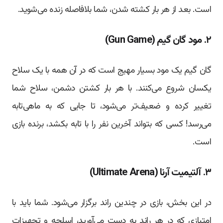
است. بعد از هر بار کشته شدن، شما بلافاصله زنده می‌شوید.
۲. مود گان گیم (Gun Game)
گان گیم یک مود بسیار مهیج است که در آن همه با یک سلاح
یکسان شروع می‌کنند. با هر بار کشتن دشمن، سلاح شما
تغییر کرده و ضعیف‌تر می‌شود، تا جایی که به ماهی‌تابه
می‌رسد! کسی که بتواند آخرین نفر را با تابه بکشد، برنده بازی
است.
۳. آلتیمیت آرنا (Ultimate Arena)
در این بخش، بازی در چندین راند برگزار می‌شود. شما باید با
امتیازی که در هر راند به دست می‌آورید، اسلحه و تجهیزات