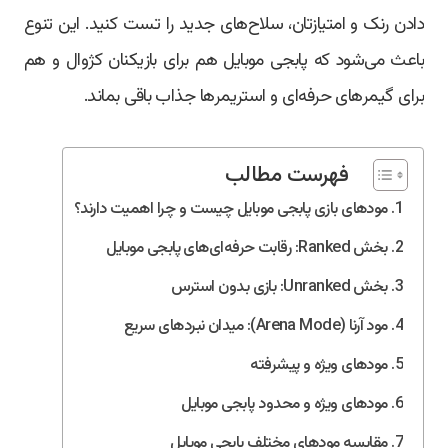
دادن رنک و امتیازتان، سلاح‌های جدید را تست کنید. این تنوع
باعث می‌شود که پابجی موبایل هم برای بازیکنان کژوال و هم
برای گیمرهای حرفه‌ای و استریمرها جذاب باقی بماند.
فهرست مطالب
مودهای بازی پابجی موبایل چیست و چرا اهمیت دارند؟
بخش Ranked: رقابت حرفه‌ای‌های پابجی موبایل
بخش Unranked: بازی بدون استرس
مود آرنا (Arena Mode): میدان نبردهای سریع
مودهای ویژه و پیشرفته
مودهای ویژه و محدود پابجی موبایل
مقایسه مودهای مختلف پابجی موبایل