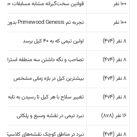
۱۰۰ نفر
قوانین سخت‌گیرانه مشابه مسابقات حرفه‌ا
۱۰۰ نفر
تجربه تم Primewood Genesis بدون کسر امتیاز
۸ نفر (۴v۴)
اولین تیمی که به ۴۰ کیل برسد
۸ نفر (۴v۴)
تصاحب و نگه داشتن سه منطقه استراتژی
۸ نفر (۴v۴)
بیشترین کیل در بازه زمانی مشخص
۸ نفر (۴v۴)
تغییر سلاح با هر کیل تا رسیدن به تابه
۱۶ نفر (۸v۸)
نبرد تیمی در نقشه وسیع و پلکانی
۸ نفر (۴v۴)
نبرد در مناطق کوچک نقشه‌های کلاسیک