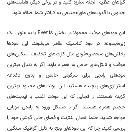
گیاهان عظیم الجثه مبارزه کنید و در برخی دیگر، قابلیت‌های
جادویی یا قدرت‌های ماوراءطبیعی به کاراکتر شما اضافه شود.
این مودهای موقت معمولا در بخش Events یا به عنوان یک
زیرمجموعه در مود کلاسیک ظاهر می‌شوند. این مودها
پاداش‌های منحصربه‌فردی مثل کارت‌های تخفیف، اسکین‌های
موقت و تایتل‌های خاص به همراه دارند. اگر به دنبال بهترین
مودهای پابجی برای سرگرمی خالص و بدون دغدغه
استراتژی‌های پیچیده هستید، این ایونت‌های محدود بهترین
گزینه هستند. از آنجایی که این مودها اغلب با آپدیت‌های
حجیم همراه هستند، اگر با مشکل ورود به پابجی موبایل
مواجه شدید، حتما اتصال اینترنت و فضای خالی گوشی خود را
بررسی کنید، چرا که این مودهای ویژه به دلیل گرافیک سنگین