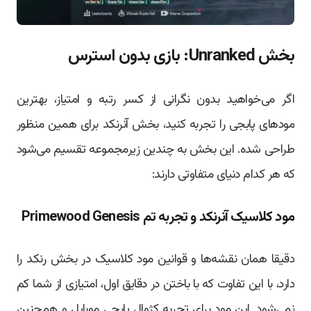
بخش Unranked: بازی بدون استرس
اگر می‌خواهید بدون نگرانی از کسر رتبه و امتیاز، بهترین
مودهای پابجی را تجربه کنید، بخش آنرنکد برای همین منظور
طراحی شده. این بخش به چندین زیرمجموعه تقسیم می‌شود
که هر کدام دنیای متفاوتی دارند:
مود کلاسیک آنرنکد و تجربه تم Primewood Genesis
دقیقا همان نقشه‌ها و قوانین مود کلاسیک در بخش رنکد را
دارد، با این تفاوت که با باختن در دقایق اول، امتیازی از شما کم
نمی‌شود. این مود برای تجربه کژوال پابجی موبایل و همچنین