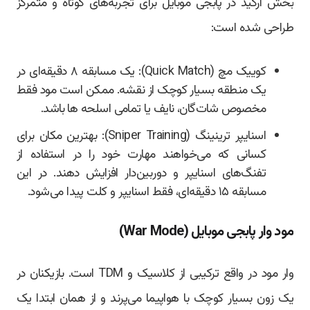
بخش آرکید در پابجی موبایل برای تجربه‌های کوتاه و متمرکز
طراحی شده است:
کوییک مچ (Quick Match): یک مسابقه ۸ دقیقه‌ای در
یک منطقه بسیار کوچک از نقشه. ممکن است مود فقط
مخصوص شات‌گان، نایف یا تمامی اسلحه ها باشد.
اسنایپر ترینینگ (Sniper Training): بهترین مکان برای
کسانی که می‌خواهند مهارت خود را در استفاده از
تفنگ‌های اسنایپر و دوربین‌دار افزایش دهند. در این
مسابقه ۱۵ دقیقه‌ای، فقط اسنایپر و کلت پیدا می‌شود.
مود وار پابجی موبایل (War Mode)
وار مود در واقع ترکیبی از کلاسیک و TDM است. بازیکنان در
یک زون بسیار کوچک با هواپیما می‌پرند و از همان ابتدا یک