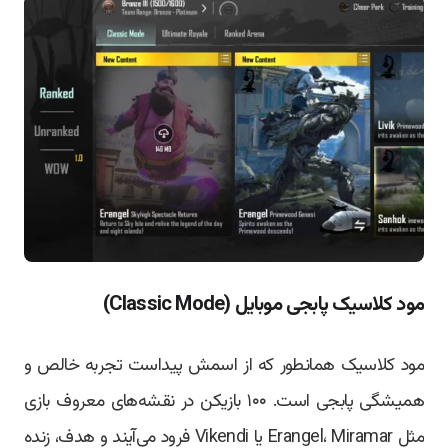
مود کلاسیک پابجی موبایل (Classic Mode)
مود کلاسیک همانطور که از اسمش پیداست تجربه خالص و
همیشگی پابجی است. ۱۰۰ بازیکن در نقشه‌های معروف بازی
مثل Erangel، Miramar یا Vikendi فرود می‌آیند و هدف، زنده